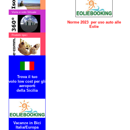
Visita e volo Virtuale
Norme 2023 per uso auto alle
Eolie
Prodotti tipici
Trova il tuo
volo low cost per gli
aeroporti
della Sicilia
Vacanze in Bici
Italia/Europa