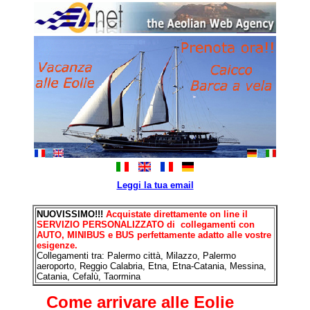
Leggi la tua email
NUOVISSIMO!!!
Acquistate direttamente on line il
SERVIZIO PERSONALIZZATO di collegamenti con
AUTO, MINIBUS e BUS perfettamente adatto alle vostre
esigenze.
Collegamenti tra: Palermo città, Milazzo, Palermo
aeroporto, Reggio Calabria, Etna, Etna-Catania, Messina,
Catania, Cefalù, Taormina
Come arrivare alle Eolie