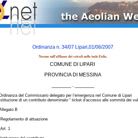
Ordinanza n. 34/07 Lipari,01/06/2007
Norme sull'afflusso dei veicoli nelle isole Eolie.
COMUNE DI LIPARI
PROVINCIA DI MESSINA
_______ . _______
Ordinanza del Commissario delegato per l’emergenza nel Comune di Lipari
Istituzione di un contributo denominato “ ticket d’accesso alle sommità dei vul
Allegato B
Regolamento di attuazione
Art. 1