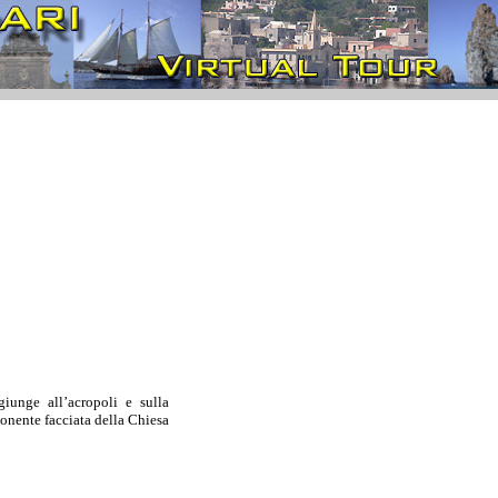
giunge all’acropoli e sulla
onente facciata della Chiesa