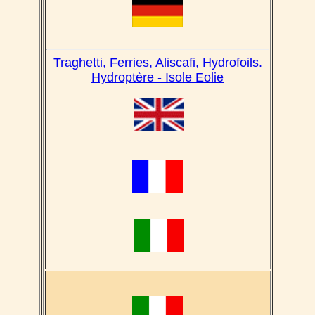
T
raghetti, Ferries, Aliscafi, Hydrofoils.
Hydroptère - Isole Eolie