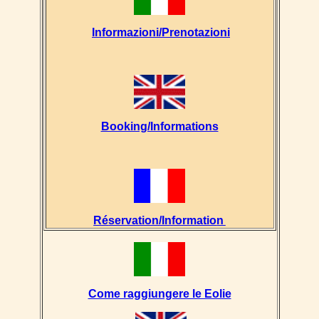
Informazioni/Prenotazioni
Booking/Informations
Ré
servation/Informatio
n
Come raggiungere le Eolie