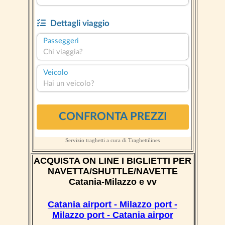
Servizio traghetti a cura di
Traghettilines
ACQUISTA ON LINE I BIGLIETTI PER
NAVETTA/SHUTTLE/NAVETTE
Catania-Milazzo e vv
Catania airport - Milazzo port -
Milazzo port - Catania airpor