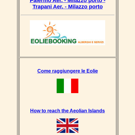
Palermo Aer. - Milazzo porto -
Trapani Aer. - Milazzo porto
Come raggiungere le Eolie
How to reach the Aeolian Islands