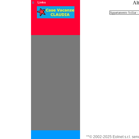
n
Alt
Links
Appartamento Sciliar - 
**© 2002-2025 Eolnet s.r.l. serv