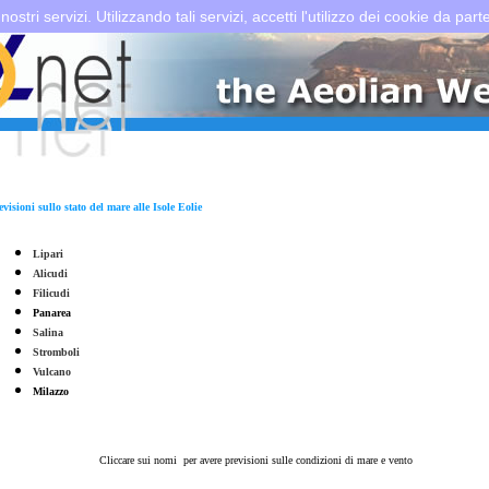
 nostri servizi. Utilizzando tali servizi, accetti l'utilizzo dei cookie da part
evisioni sullo stato del mare alle Isole Eolie
Lipari
Alicudi
Filicudi
Panarea
Salina
Stromboli
Vulcano
Milazzo
Cliccare sui nomi per avere previsioni sulle condizioni di mare e vento