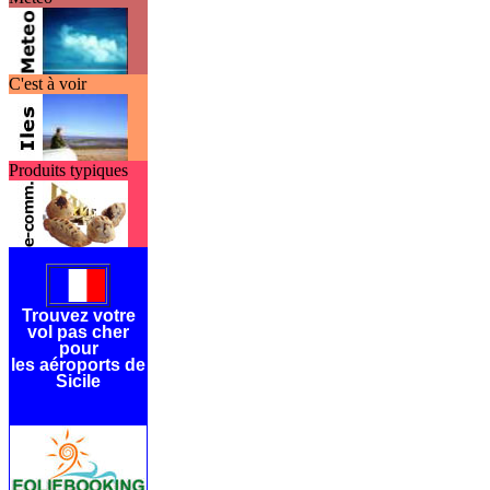
C'est à voir
Produits typiques
Trouvez votre
vol pas cher
pour
les aéroports de
Sicile