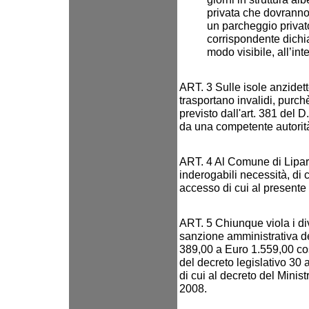
privata che dovranno 
un parcheggio privato
corrispondente dichi
modo visibile, all’int
ART. 3 Sulle isole anzidett
trasportano invalidi, purc
previsto dall'art. 381 del 
da una competente autorità
ART. 4 Al Comune di Lipari
inderogabili necessità, di 
accesso di cui al presente
ART. 5 Chiunque viola i div
sanzione amministrativa 
389,00 a Euro 1.559,00 cos
del decreto legislativo 30 
di cui al decreto del Minis
2008.